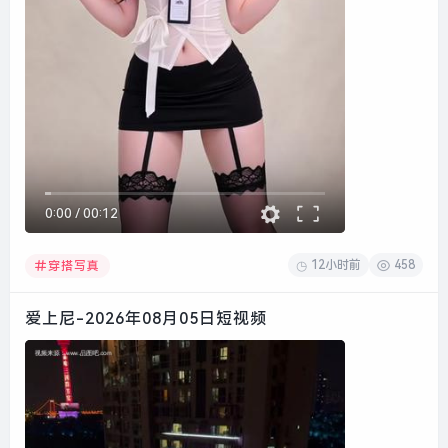
0:00
/
00:12
12小时前
458
穿搭写真
爱上尼-2026年08月05日短视频