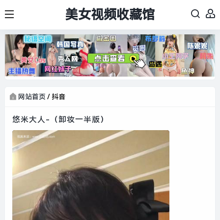
美女视频收藏馆
网站首页
/
抖音
悠米大人-（卸妆一半版）