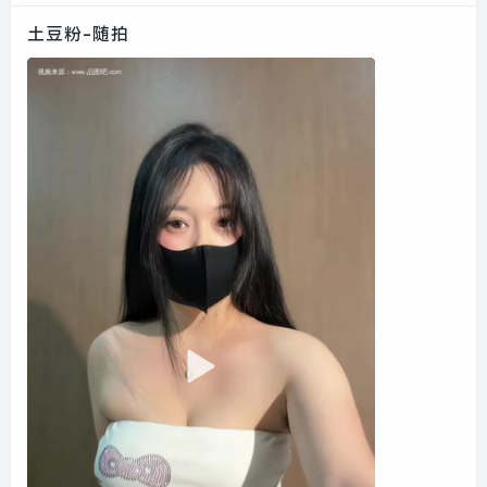
土豆粉-随拍