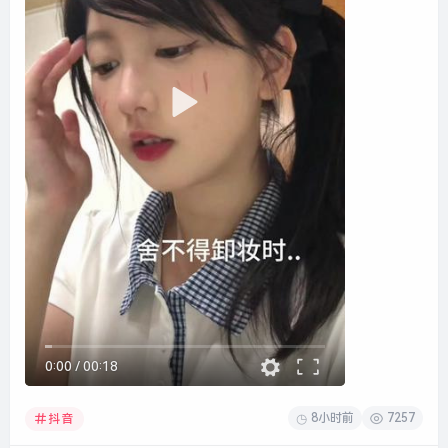
0:00
/
00:18
8小时前
7257
抖音