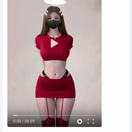
0:00
/
00:09