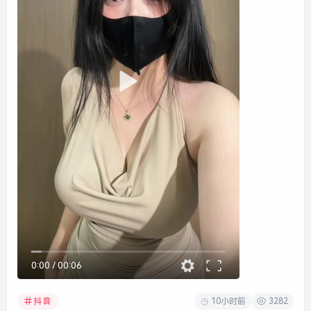
0:00
/
00:06
10小时前
3282
抖音