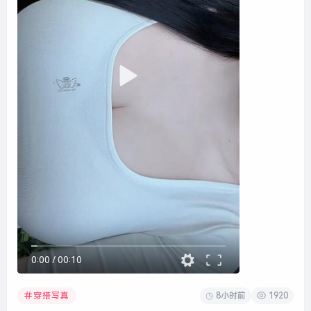
0:00
/
00:10
8小时前
1920
穿搭写真